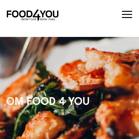
OM FOOD 4 YOU