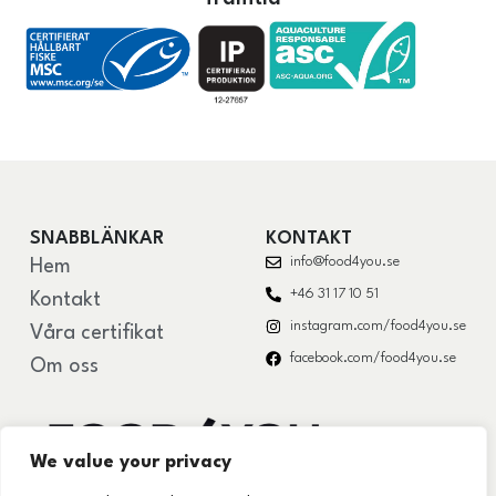
SNABBLÄNKAR
KONTAKT
info@food4you.se
Hem
+46 31 17 10 51
Kontakt
instagram.com/food4you.se
Våra certifikat
facebook.com/food4you.se
Om oss
We value your privacy