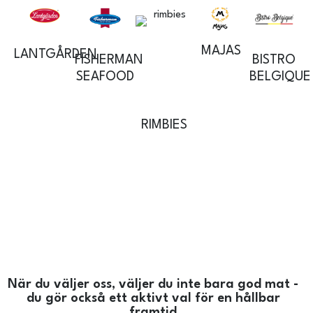
MAJAS
LANTGÅRDEN
BISTRO
FISHERMAN
BELGIQUE
SEAFOOD
RIMBIES
När du väljer oss, väljer du inte bara god mat -
du gör också ett aktivt val för en hållbar
framtid